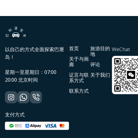
首页
旅游目的
以自己的方式全面探索巴厘
WeChat
地
岛！
关于与画
廊
评论
星期一至星期日：07:00
证言与联
关于我们
20:00 北京时间
系方式
联系方式
支付方式