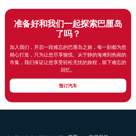
准备好和我们一起探索巴厘岛
了吗？
加入我们，开启一段难忘的巴厘岛之旅，每一刻都为您
精心打造，只为让您尽享愉悦。从宁静的海滩到热闹的
市集，我们保证让您享受轻松无忧的旅程，留下难忘的
回忆。
预订汽车